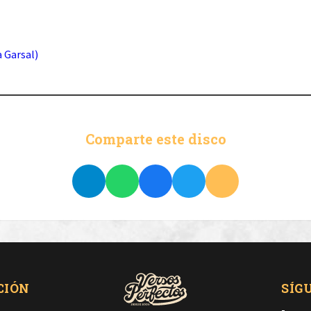
 Garsal)
Comparte este disco
CIÓN
SÍG