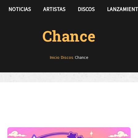
NOTICIAS
ARTISTAS
DISCOS
LANZAMIEN
Chance
Inicio
/
Discos
/
Chance