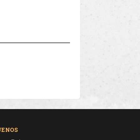
UENOS