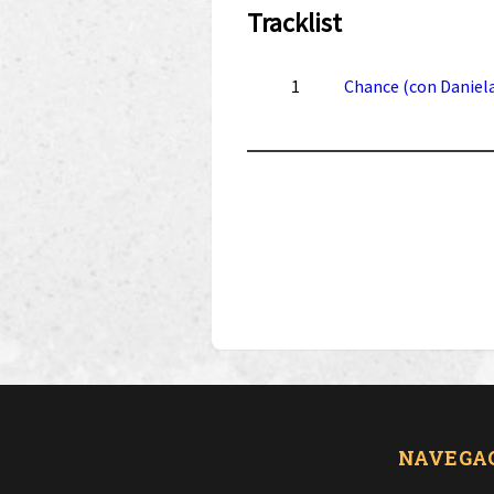
Tracklist
1
Chance (con Daniela
NAVEGA