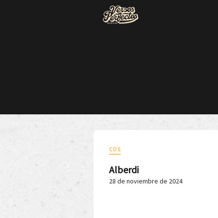
CDS
Alberdi
28 de noviembre de 2024