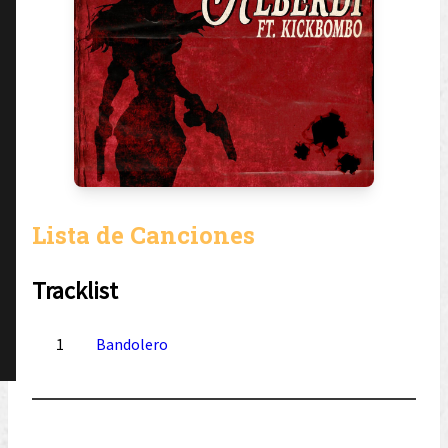
Lista de Canciones
Tracklist
1
Bandolero