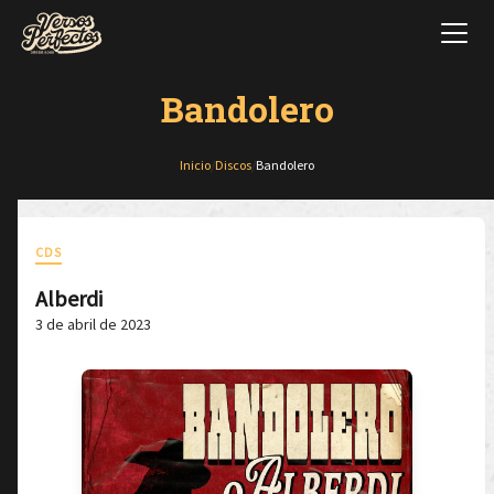
Bandolero
Inicio
/
Discos
/
Bandolero
CDS
Alberdi
3 de abril de 2023