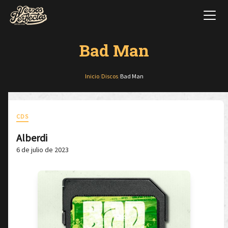
Bad Man
Inicio
/
Discos
/
Bad Man
CDS
Alberdi
6 de julio de 2023