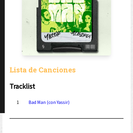
Lista de Canciones
Tracklist
1
Bad Man (con Yassir)