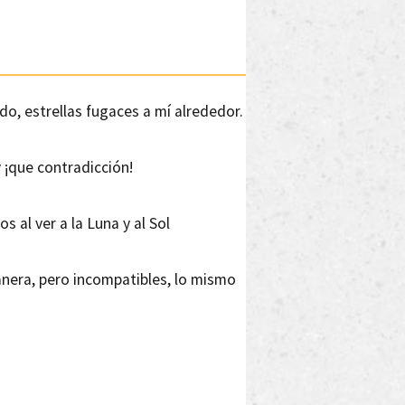
o, estrellas fugaces a mí alrededor.
y ¡que contradicción!
s al ver a la Luna y al Sol
era, pero incompatibles, lo mismo