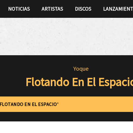
NOTICIAS
ARTISTAS
DISCOS
LANZAMIEN
Yoque
Flotando En El Espaci
'FLOTANDO EN EL ESPACIO'