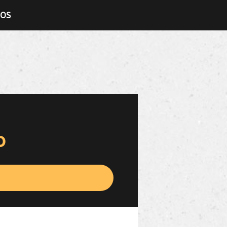
TOS
o