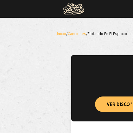
Inicio
/
Canciones
/
Flotando En El Espacio
VER DISCO 