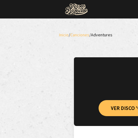
Inicio
/
Canciones
/
Adventures
VER DISCO 