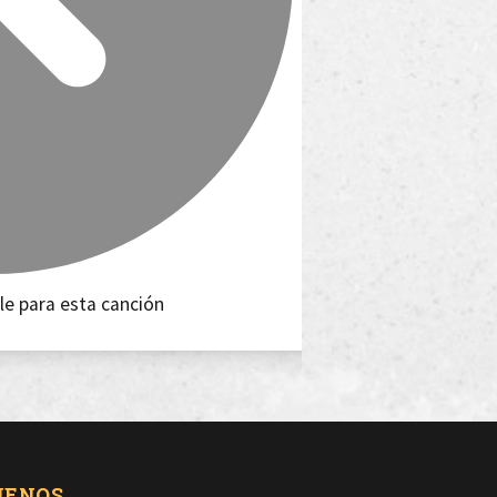
le para esta canción
UENOS