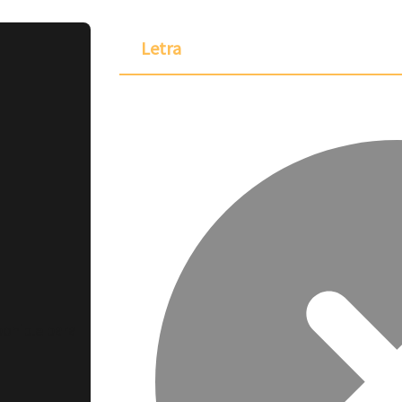
Letra
ponible para