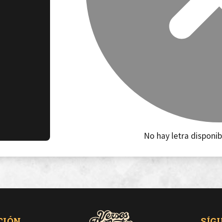
No hay letra disponib
CIÓN
SÍG