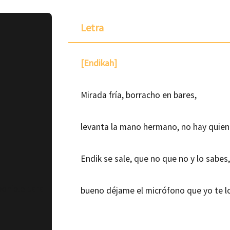
Letra
[Endikah]
Mirada fría, borracho en bares,
levanta la mano hermano, no hay quien
Endik se sale, que no que no y lo sabes
ponible para
bueno déjame el micrófono que yo te lo