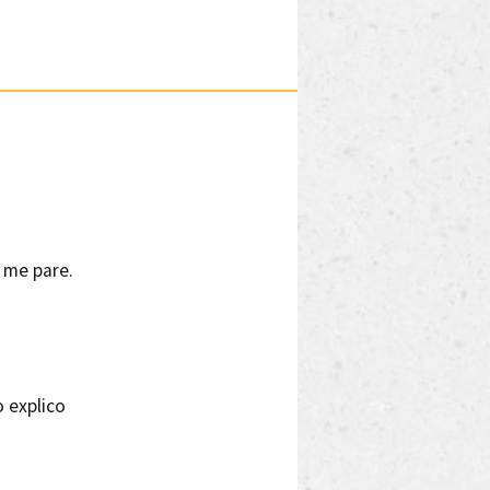
 me pare.
,
 explico