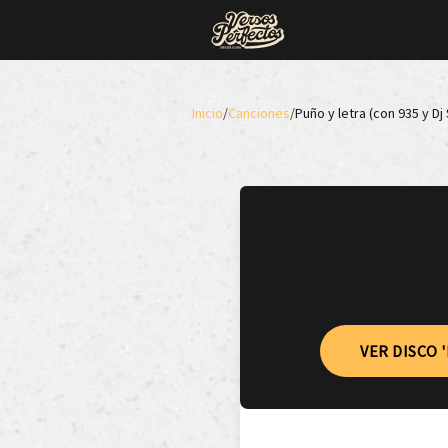
Inicio
/
Canciones
/
Puño y letra (con 935 y Dj
VER DISCO 