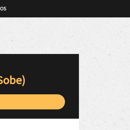
TOS
 Sobe)