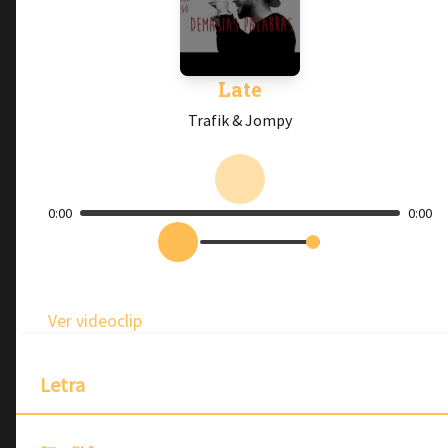
Late
Trafik & Jompy
0:00
0:00
Ver videoclip
Letra