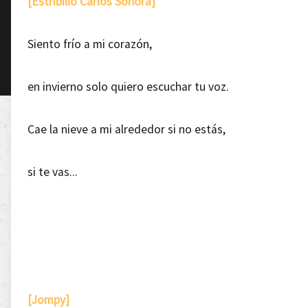
[Estribillo Carlos Sonora]
Siento frío a mi corazón,
en invierno solo quiero escuchar tu voz.
Cae la nieve a mi alrededor si no estás,
si te vas...
[Jompy]