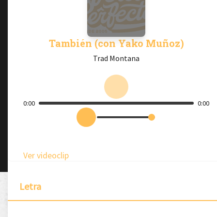
También (con Yako Muñoz)
Trad Montana
0:00
0:00
Ver videoclip
Letra