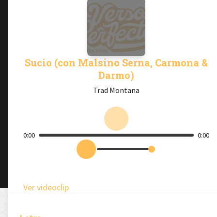
Sucio (con Malsino Serna, Carmona &
Darmo)
Trad Montana
0:00
0:00
Ver videoclip