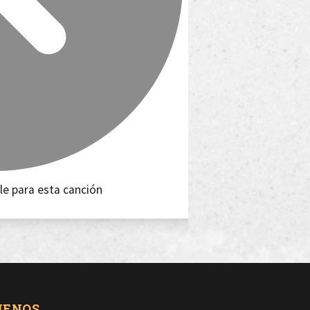
le para esta canción
UENOS