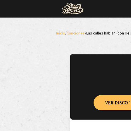
Inicio
/
Canciones
/
Las calles hablan (con Hel
VER DISCO 