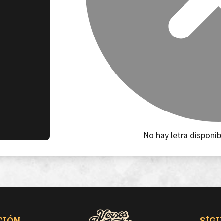
No hay letra disponib
CIÓN
SÍG