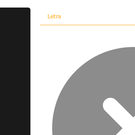
Letra
ponible para