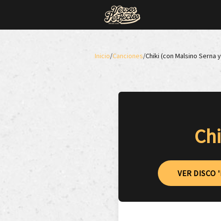
Inicio
/
Canciones
/
Chiki (con Malsino Serna 
Chi
VER DISCO 