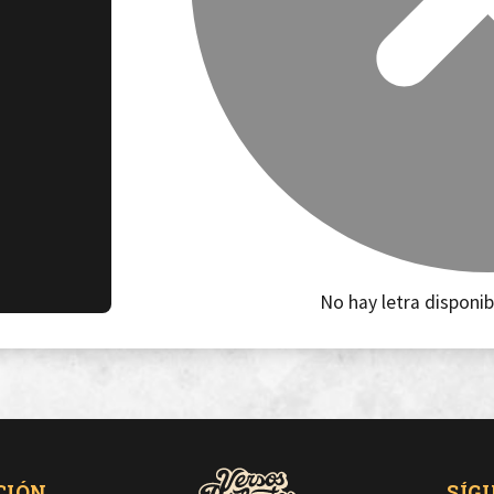
No hay letra disponib
CIÓN
SÍG