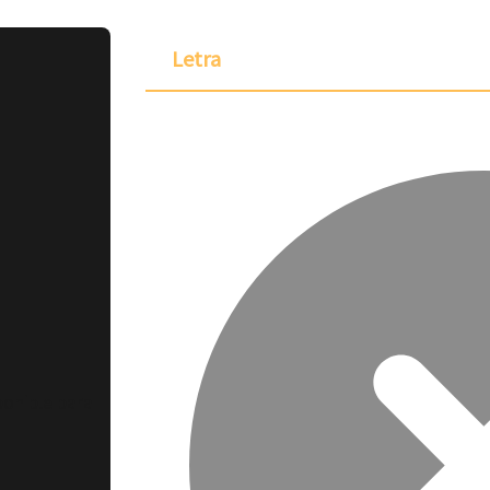
Letra
ponible para