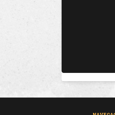
NAVEGA