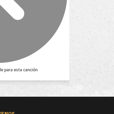
le para esta canción
UENOS