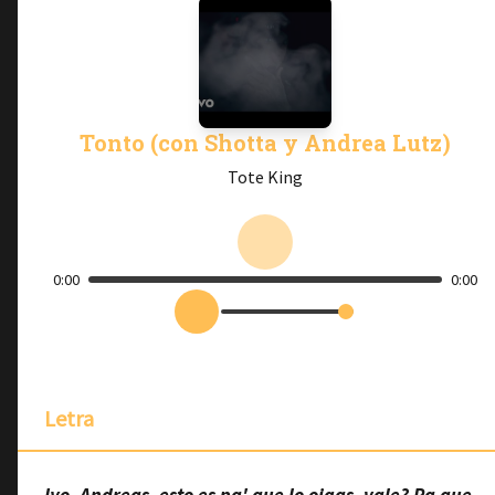
Tonto (con Shotta y Andrea Lutz)
Tote King
0:00
0:00
Letra