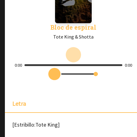
Bloc de espiral
Tote King & Shotta
0:00
0:00
Letra
[Estribillo:Tote King]