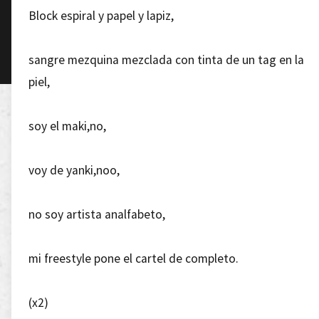
Block espiral y papel y lapiz,
sangre mezquina mezclada con tinta de un tag en la
piel,
soy el maki,no,
voy de yanki,noo,
no soy artista analfabeto,
mi freestyle pone el cartel de completo.
(x2)