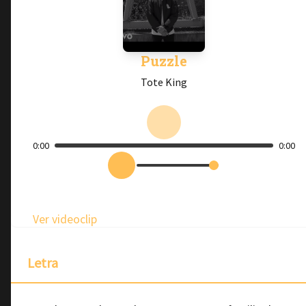
Puzzle
Tote King
0:00
0:00
Ver videoclip
Letra