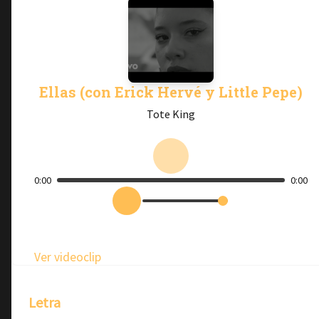
Ellas (con Erick Hervé y Little Pepe)
Tote King
0:00
0:00
Ver videoclip
Letra