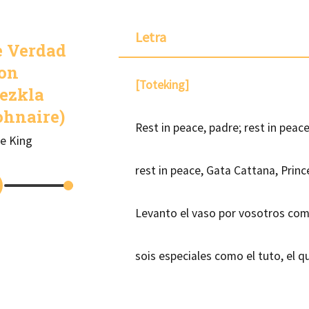
Letra
e Verdad
con
[Toteking]
ezkla
ohnaire)
Rest in peace, padre; rest in peace
e King
rest in peace, Gata Cattana, Prin
Levanto el vaso por vosotros co
sois especiales como el tuto, el qu