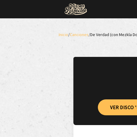
Inicio
/
Canciones
/
De Verdad (con Mezkla Do
VER DISCO 