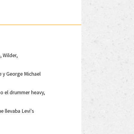
, Wilder,
ce y George Michael
mo el drummer heavy,
e llevaba Levi's