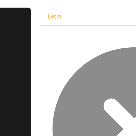
Letra
ponible para