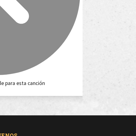
le para esta canción
UENOS