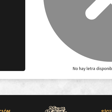
No hay letra disponib
CIÓN
SÍG