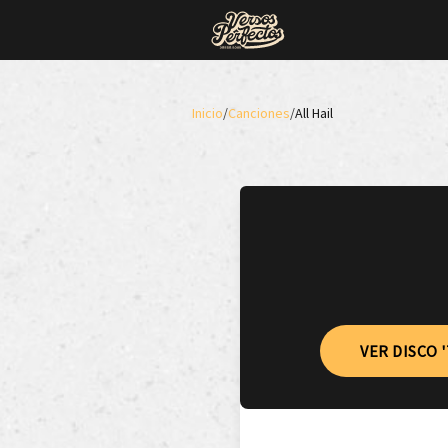
Inicio
/
Canciones
/
All Hail
VER DISCO 