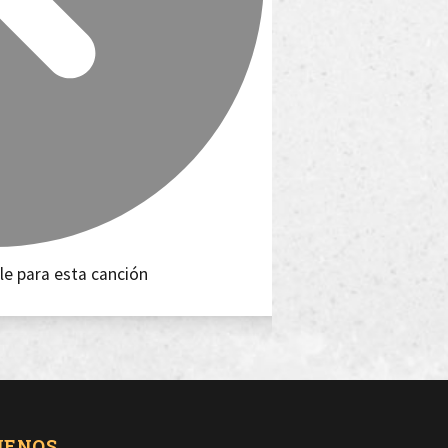
le para esta canción
UENOS