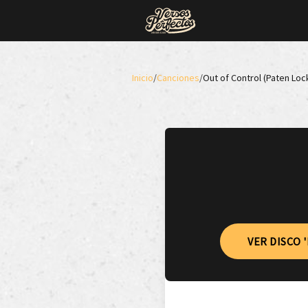
Inicio
/
Canciones
/
Out of Control (Paten Loc
VER DISCO 