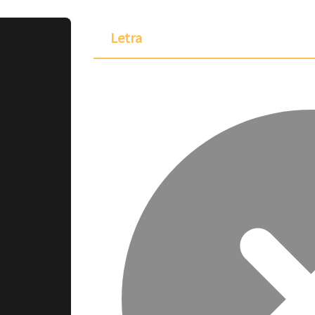
Letra
ponible para