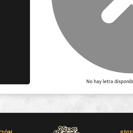
No hay letra disponib
CIÓN
SÍG