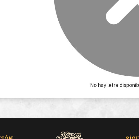
No hay letra disponib
CIÓN
SÍG