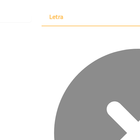
Letra