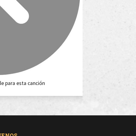
le para esta canción
UENOS