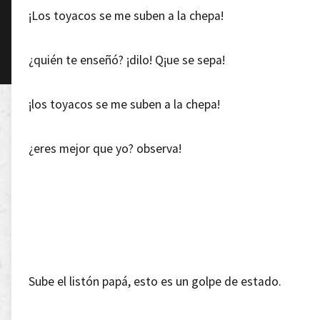
¡Los toyacos se me suben a la chepa!
¿quién te enseñó? ¡dilo! Q¡ue se sepa!
¡los toyacos se me suben a la chepa!
¿eres mejor que yo? observa!
Sube el listón papá, esto es un golpe de estado.