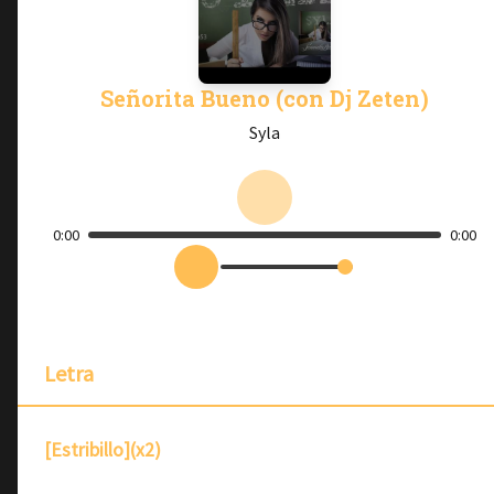
Señorita Bueno (con Dj Zeten)
Syla
0:00
0:00
Letra
[Estribillo](x2)