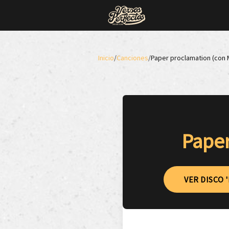
Inicio
/
Canciones
/
Paper proclamation (con
Paper
VER DISCO 