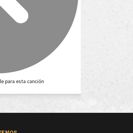
le para esta canción
UENOS