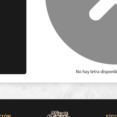
No hay letra disponib
CIÓN
SÍG