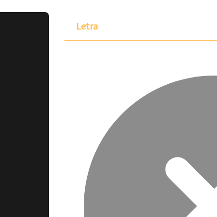
Letra
ponible para