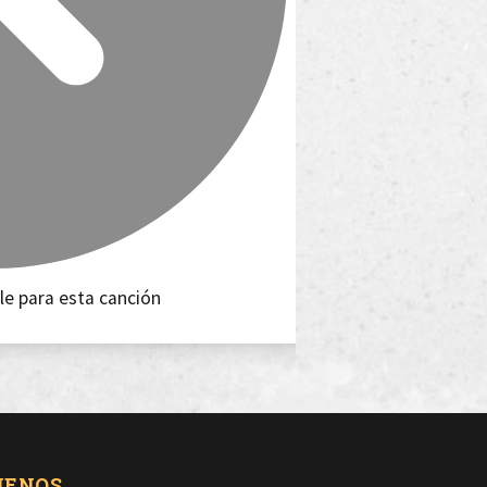
le para esta canción
UENOS