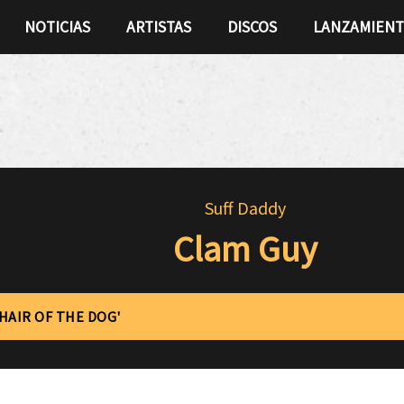
NOTICIAS
ARTISTAS
DISCOS
LANZAMIEN
Suff Daddy
Clam Guy
'HAIR OF THE DOG'