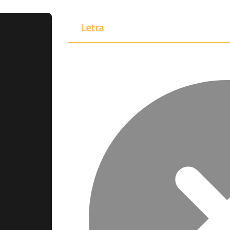
Letra
ponible para