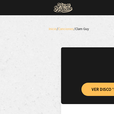
Inicio
/
Canciones
/
Clam Guy
VER DISCO 