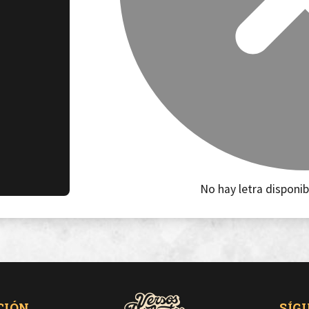
No hay letra disponib
CIÓN
SÍG