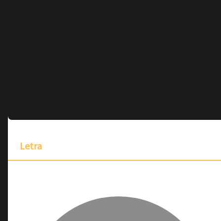
No hay audio ni video disponible para esta canción
Letra