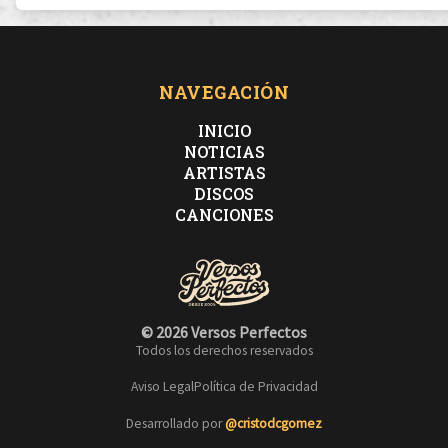
NAVEGACIÓN
INICIO
NOTICIAS
ARTISTAS
DISCOS
CANCIONES
© 2026 Versos Perfectos
Todos los derechos reservados
Aviso Legal
Política de Privacidad
Desarrollado por
@cristodcgomez