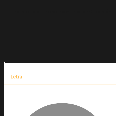
No hay audio ni video disponible para esta canción
Letra