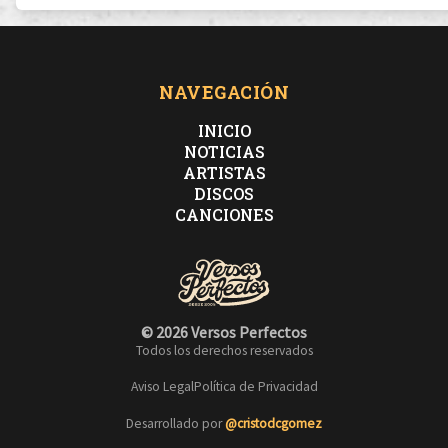
NAVEGACIÓN
INICIO
NOTICIAS
ARTISTAS
DISCOS
CANCIONES
© 2026 Versos Perfectos
Todos los derechos reservados
Aviso Legal
Política de Privacidad
Desarrollado por
@cristodcgomez