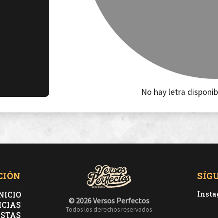
No hay letra disponib
CIÓN
SÍG
NICIO
Inst
© 2026 Versos Perfectos
ICIAS
Todos los derechos reservados
ISTAS