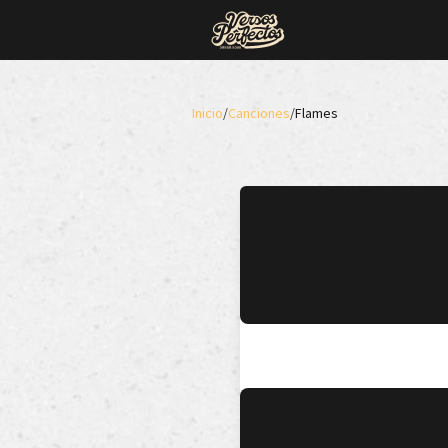
Inicio
/
Canciones
/
Flames