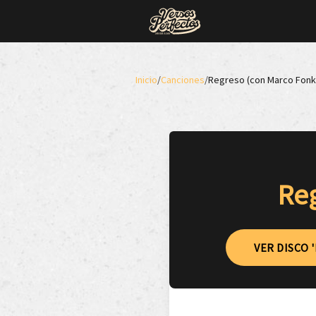
Inicio
/
Canciones
/
Regreso (con Marco Fonk
Reg
VER DISCO 