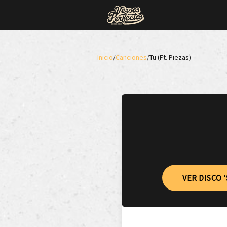
Inicio
/
Canciones
/
Tu (Ft. Piezas)
VER DISCO 