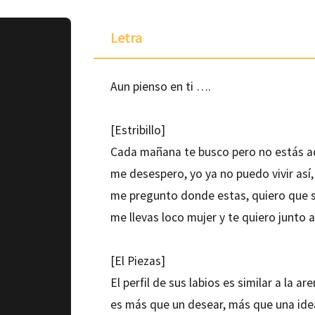
Letra
Aun pienso en ti ….
[Estribillo]
Cada mañana te busco pero no estás a
me desespero, yo ya no puedo vivir así,
me pregunto donde estas, quiero que s
me llevas loco mujer y te quiero junto a
ponible para
[El Piezas]
El perfil de sus labios es similar a la ar
es más que un desear, más que una ide