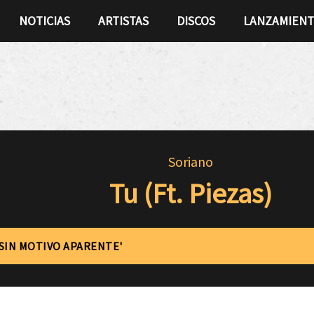
NOTICIAS
ARTISTAS
DISCOS
LANZAMIEN
Soriano
Tu (Ft. Piezas)
'SIN MOTIVO APARENTE'