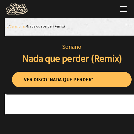
Inicio
/
Canciones
/
Nada que perder (Remix)
Soriano
Nada que perder (Remix)
VER DISCO 'NADA QUE PERDER'