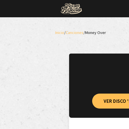
Inicio
/
Canciones
/
Money Over
VER DISCO 