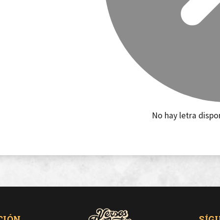
No hay letra dispo
CIÓN
SÍG