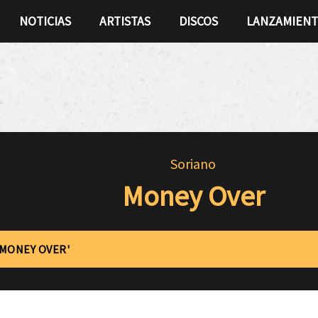
NOTICIAS
ARTISTAS
DISCOS
LANZAMIEN
Soriano
Money Over
'MONEY OVER'