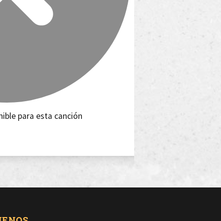
nible para esta canción
UENOS