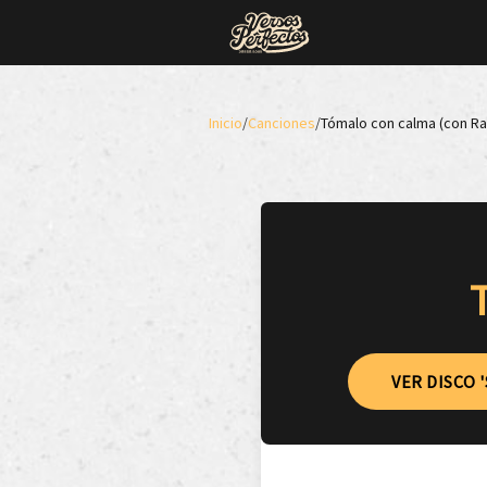
Inicio
/
Canciones
/
Tómalo con calma (con Ra
VER DISCO 