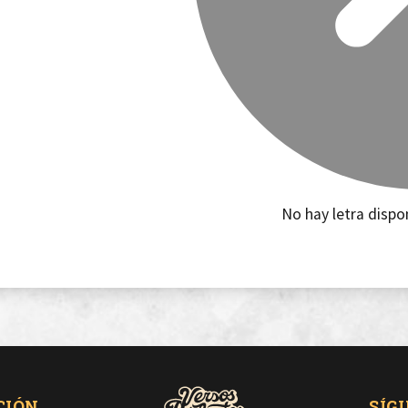
No hay letra dispo
CIÓN
SÍG