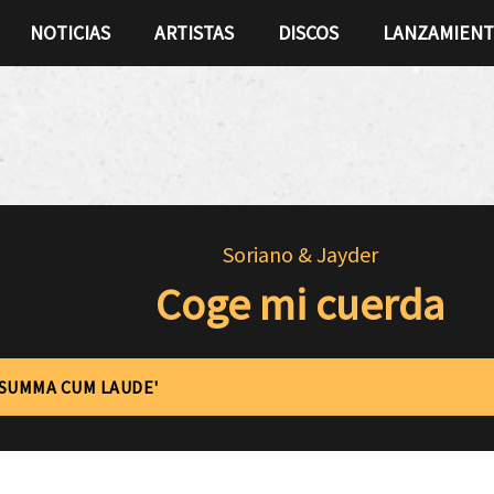
NOTICIAS
ARTISTAS
DISCOS
LANZAMIEN
Soriano & Jayder
Coge mi cuerda
'SUMMA CUM LAUDE'