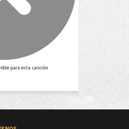
nible para esta canción
UENOS