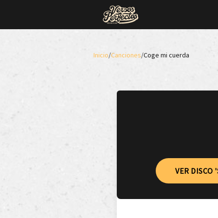
Inicio
/
Canciones
/
Coge mi cuerda
VER DISCO 