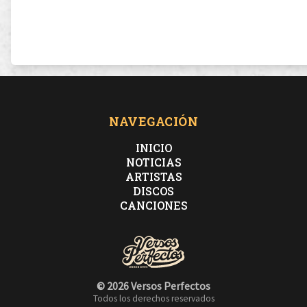
NAVEGACIÓN
INICIO
NOTICIAS
ARTISTAS
DISCOS
CANCIONES
© 2026 Versos Perfectos
Todos los derechos reservados