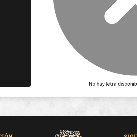
No hay letra disponib
CIÓN
SÍG