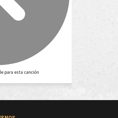
le para esta canción
UENOS