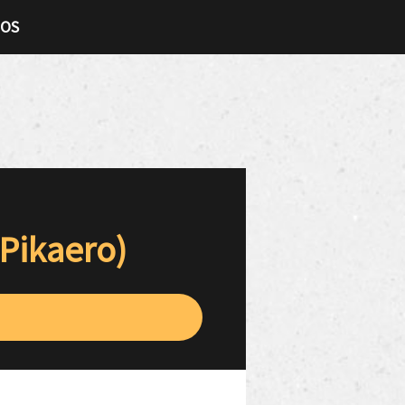
TOS
 Pikaero)