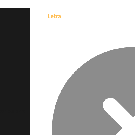
Letra
ponible para