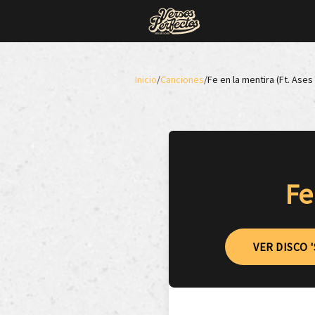
Inicio
/
Canciones
/
Fe en la mentira (Ft. Ases
Fe
VER DISCO 