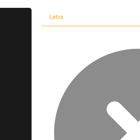
Letra
ponible para