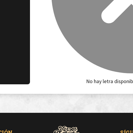
No hay letra disponib
CIÓN
SÍG