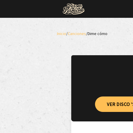
Inicio
/
Canciones
/
Dime cómo
VER DISCO 