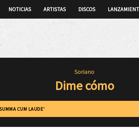
NOTICIAS
ARTISTAS
DISCOS
LANZAMIEN
Soriano
Dime cómo
'SUMMA CUM LAUDE'