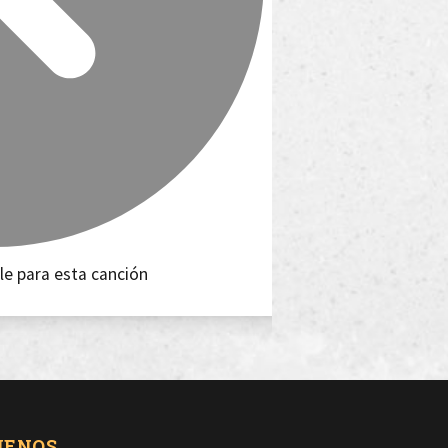
le para esta canción
UENOS