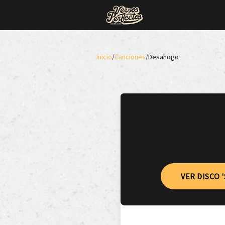
Inicio
/
Canciones
/
Desahogo
VER DISCO 