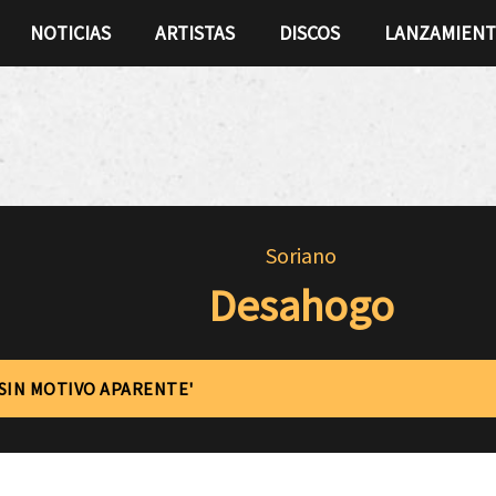
NOTICIAS
ARTISTAS
DISCOS
LANZAMIEN
Soriano
Desahogo
'SIN MOTIVO APARENTE'