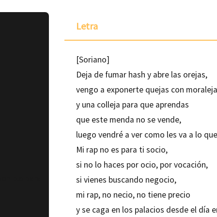
Letra
[Soriano]
Deja de fumar hash y abre las orejas,
vengo a exponerte quejas con moralej
y una colleja para que aprendas
que este menda no se vende,
luego vendré a ver como les va a lo qu
Mi rap no es para ti socio,
si no lo haces por ocio, por vocación,
ponible para
si vienes buscando negocio,
mi rap, no necio, no tiene precio
y se caga en los palacios desde el día 