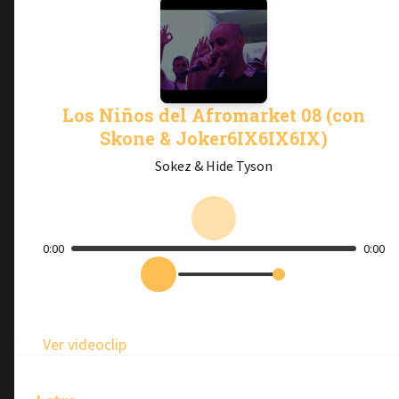
Los Niños del Afromarket 08 (con
Skone & Joker6IX6IX6IX)
Sokez & Hide Tyson
0:00
0:00
Ver videoclip