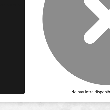
ponible para
No hay letra disponib