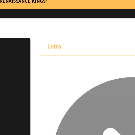
'RENAISSANCE KINGS'
Letra