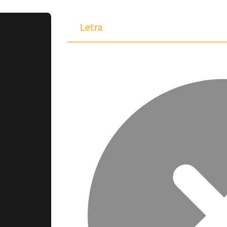
Letra
ponible para