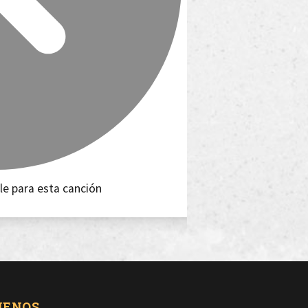
le para esta canción
UENOS