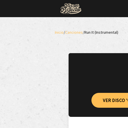
Inicio
/
Canciones
/
Run It (Instrumental)
VER DISCO 