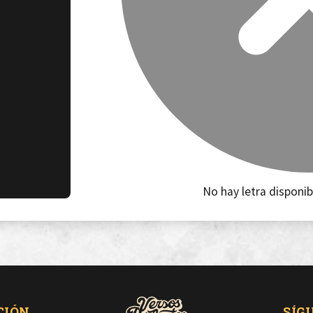
No hay letra disponib
CIÓN
SÍG