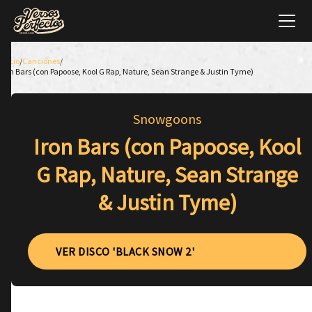
Inicio
/
Canciones
/
Iron Bars (con Papoose, Kool G Rap, Nature, Sean Strange & Justin Tyme)
Snowgoons
Iron Bars (con Papoose, Kool
G Rap, Nature, Sean Strange
& Justin Tyme)
VER DISCO 'BLACK SNOW 2'