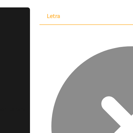
Letra
ponible para