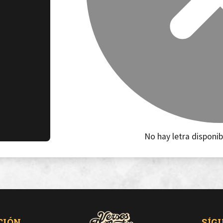
No hay letra disponib
CIÓN
SÍG