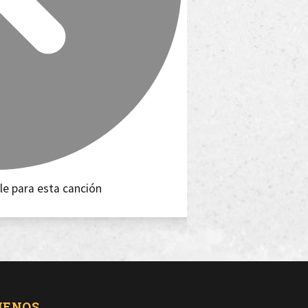
le para esta canción
UENOS