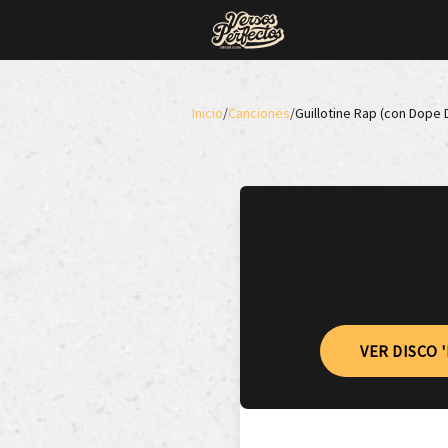
Inicio
/
Canciones
/
Guillotine Rap (con Dope D
VER DISCO 