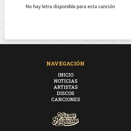
No hay letra disponible para esta canción
NAVEGACIÓN
INICIO
NOTICIAS
ARTISTAS
DISCOS
CANCIONES