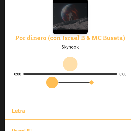
Por dinero (con Israel B & MC Buseta)
Skyhook
0:00
0:00
Letra