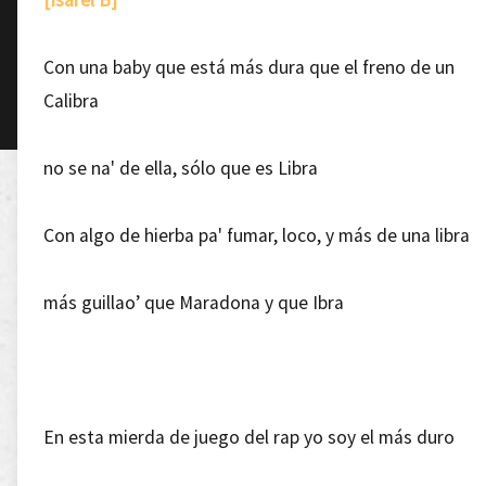
[Isarel B]
Con una baby que está más dura que el freno de un
Calibra
no se na' de ella, sólo que es Libra
Con algo de hierba pa' fumar, loco, y más de una libra
más guillao’ que Maradona y que Ibra
En esta mierda de juego del rap yo soy el más duro