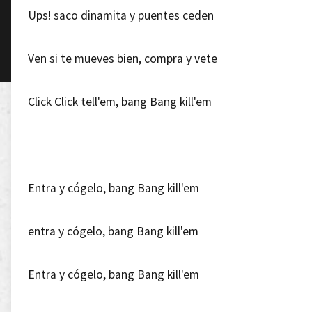
Ups! saco dinamita y puentes ceden
Ven si te mueves bien, compra y vete
Click Click tell'em, bang Bang kill'em
Entra y cógelo, bang Bang kill'em
entra y cógelo, bang Bang kill'em
Entra y cógelo, bang Bang kill'em