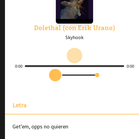
Dolethal (con Erik Urano)
Skyhook
0:00
0:00
Letra
Get'em, opps no quieren