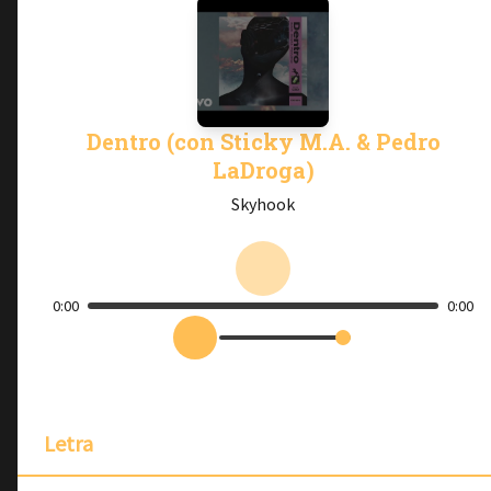
Dentro (con Sticky M.A. & Pedro
LaDroga)
Skyhook
0:00
0:00
Letra