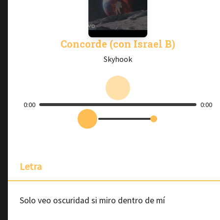
Concorde (con Israel B)
Skyhook
0:00
0:00
Letra
Solo veo oscuridad si miro dentro de mí