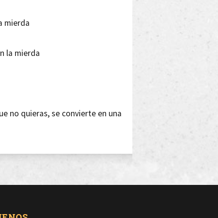
a mierda
en la mierda
e no quieras, se convierte en una
 vuelta atrás
UENOS