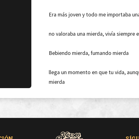
Era más joven y todo me importaba un
no valoraba una mierda, vivía siempre 
Bebiendo mierda, fumando mierda
llega un momento en que tu vida, aunqu
mierda
Ahora que me quiero un poco, ya no hay
CIÓN
SÍG