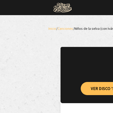
Inicio
/
Canciones
/
Niños de la selva (con Ivá
VER DISCO '