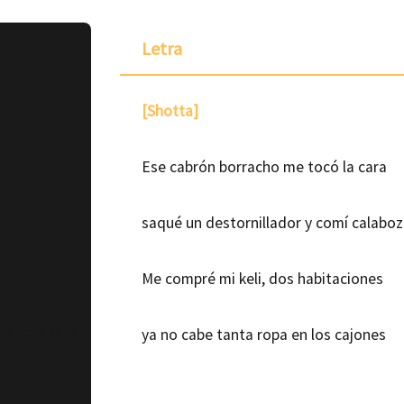
Letra
[Shotta]
Ese cabrón borracho me tocó la cara
saqué un destornillador y comí calabo
Me compré mi keli, dos habitaciones
ponible para
ya no cabe tanta ropa en los cajones