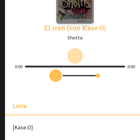
El tren (con Kase O)
Shotta
0:00
0:00
Letra
[Kase.O]