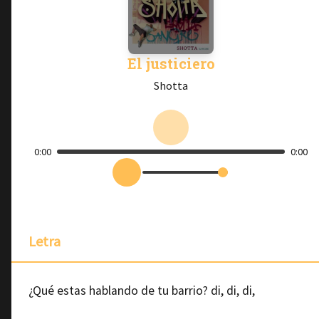
El justiciero
Shotta
0:00
0:00
Letra
¿Qué estas hablando de tu barrio? di, di, di,