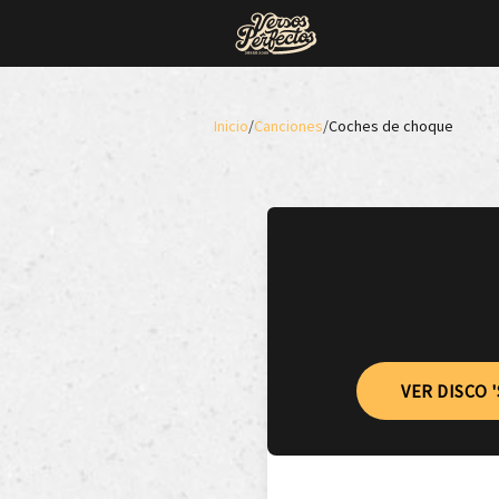
Inicio
/
Canciones
/
Coches de choque
VER DISCO 