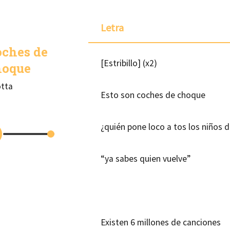
Letra
oches de
[Estribillo] (x2)
hoque
tta
Esto son coches de choque
¿quién pone loco a tos los niños d
“ya sabes quien vuelve”
Existen 6 millones de canciones