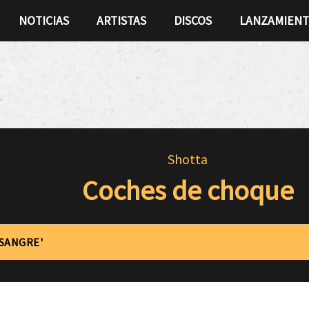
NOTICIAS
ARTISTAS
DISCOS
LANZAMIEN
Shotta
Coches de choque
'SANGRE'